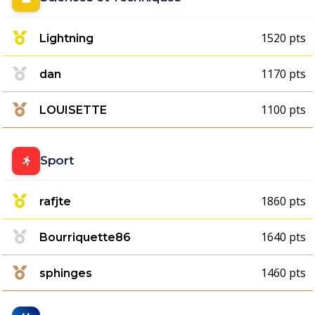
1520 pts
Lightning
1170 pts
dan
1100 pts
LOUISETTE
Sport
1860 pts
rafjte
1640 pts
Bourriquette86
1460 pts
sphinges