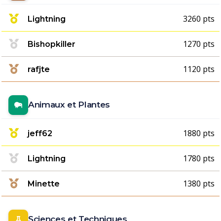
3260 pts
Lightning
1270 pts
Bishopkiller
1120 pts
rafjte
Animaux et Plantes
1880 pts
jeff62
1780 pts
Lightning
1380 pts
Minette
Sciences et Techniques