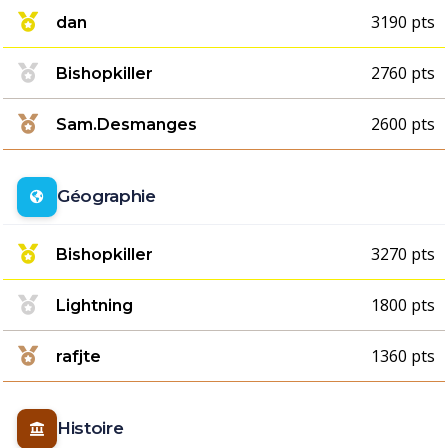
3190 pts
dan
2760 pts
Bishopkiller
2600 pts
Sam.Desmanges
Géographie
3270 pts
Bishopkiller
1800 pts
Lightning
1360 pts
rafjte
Histoire