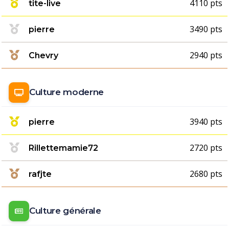
4110 pts
tite-live
3490 pts
pierre
2940 pts
Chevry
Culture moderne
3940 pts
pierre
2720 pts
Rillettemamie72
2680 pts
rafjte
Culture générale