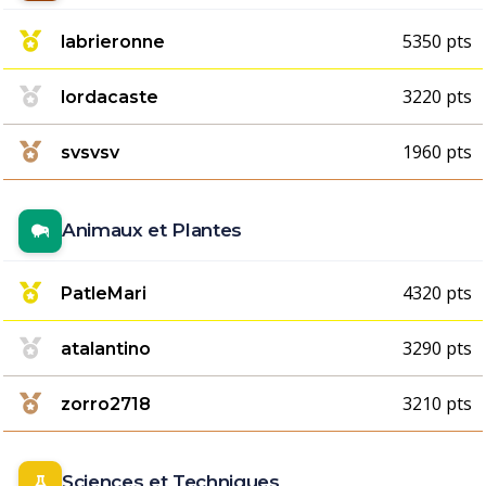
5350 pts
labrieronne
3220 pts
lordacaste
1960 pts
svsvsv
Animaux et Plantes
4320 pts
PatleMari
3290 pts
atalantino
3210 pts
zorro2718
Sciences et Techniques