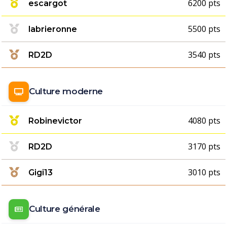
6200 pts
escargot
5500 pts
labrieronne
3540 pts
RD2D
Culture moderne
4080 pts
Robinevictor
3170 pts
RD2D
3010 pts
Gigi13
Culture générale