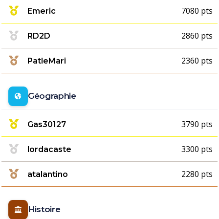
7080 pts
Emeric
2860 pts
RD2D
2360 pts
PatleMari
Géographie
3790 pts
Gas30127
3300 pts
lordacaste
2280 pts
atalantino
Histoire