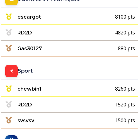
8100 pts
escargot
4820 pts
RD2D
880 pts
Gas30127
Sport
8260 pts
chewbin1
1520 pts
RD2D
1500 pts
svsvsv