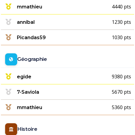
4440 pts
mmathieu
1230 pts
annibal
1030 pts
Picandas59
Géographie
9380 pts
egide
5670 pts
7-Saviola
5360 pts
mmathieu
Histoire