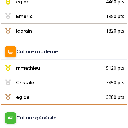
4460 pts
egide
1980 pts
Emeric
1820 pts
legrain
Culture moderne
15120 pts
mmathieu
3450 pts
Cristale
3280 pts
egide
Culture générale