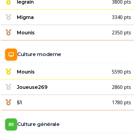
3800 pts
legrain
3340 pts
Migma
2350 pts
Mounis
Culture moderne
5590 pts
Mounis
2860 pts
Joueuse269
1780 pts
51
Culture générale