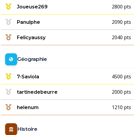
2800 pts
Joueuse269
2090 pts
Panulphe
2040 pts
Felicyaussy
Géographie
4500 pts
7-Saviola
2000 pts
tartinedebeurre
1210 pts
helenum
Histoire