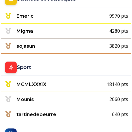
9970 pts
Emeric
4280 pts
Migma
3820 pts
sojasun
Sport
18140 pts
MCMLXXXIX
2060 pts
Mounis
640 pts
tartinedebeurre