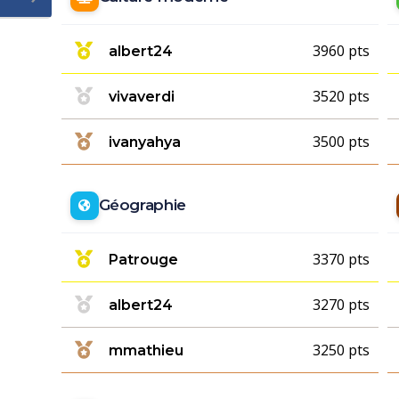
3960 pts
albert24
3520 pts
vivaverdi
3500 pts
ivanyahya
Géographie
3370 pts
Patrouge
3270 pts
albert24
3250 pts
mmathieu