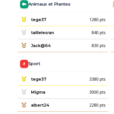
Animaux et Plantes
1280 pts
tege37
840 pts
taillelesran
830 pts
Jack@64
Sport
3380 pts
tege37
3000 pts
Migma
2280 pts
albert24