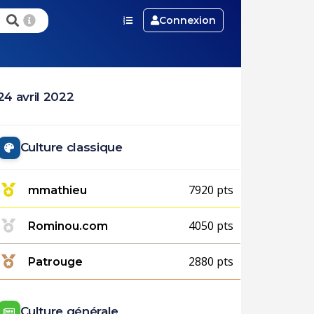
Connexion
4 avril 2022
Culture classique
7920 pts
mmathieu
4050 pts
Rominou.com
2880 pts
Patrouge
Culture générale