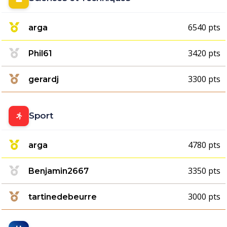
6540 pts
arga
3420 pts
Phil61
3300 pts
gerardj
Sport
4780 pts
arga
3350 pts
Benjamin2667
3000 pts
tartinedebeurre