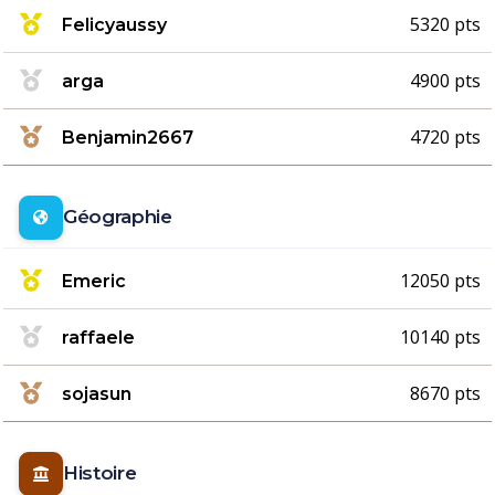
5320 pts
Felicyaussy
4900 pts
arga
4720 pts
Benjamin2667
Géographie
12050 pts
Emeric
10140 pts
raffaele
8670 pts
sojasun
Histoire