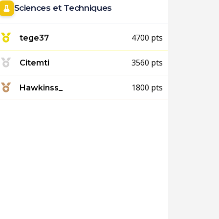
Sciences et Techniques
4700 pts
tege37
3560 pts
Citemti
1800 pts
Hawkinss_