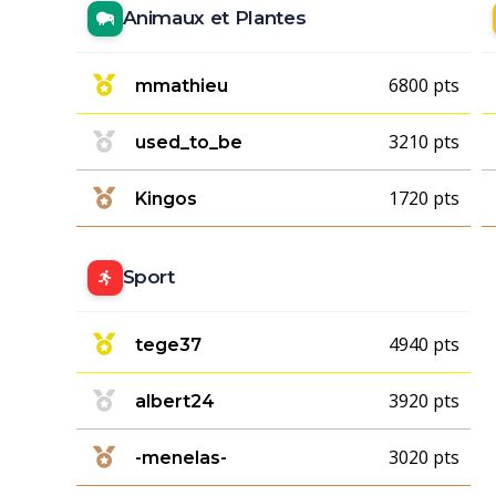
Animaux et Plantes
6800 pts
mmathieu
3210 pts
used_to_be
1720 pts
Kingos
Sport
4940 pts
tege37
3920 pts
albert24
3020 pts
-menelas-