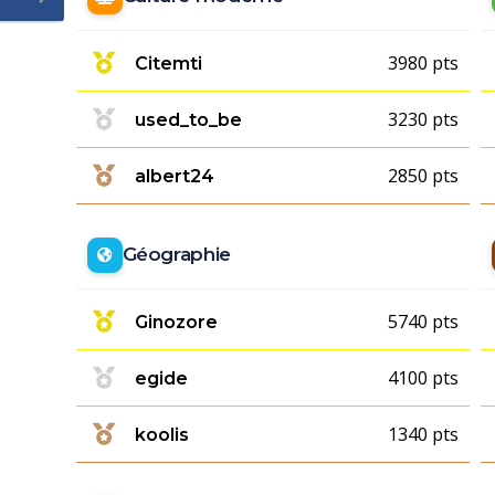
3980 pts
Citemti
3230 pts
used_to_be
2850 pts
albert24
Géographie
5740 pts
Ginozore
4100 pts
egide
1340 pts
koolis