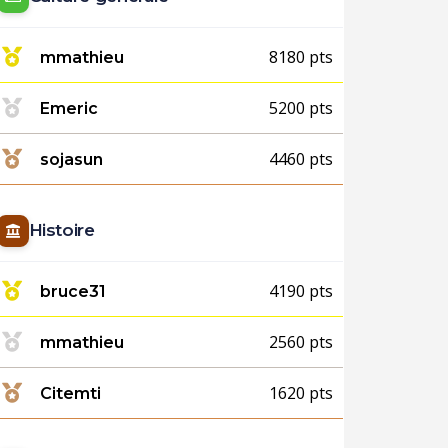
8180 pts
mmathieu
5200 pts
Emeric
4460 pts
sojasun
Histoire
4190 pts
bruce31
2560 pts
mmathieu
1620 pts
Citemti