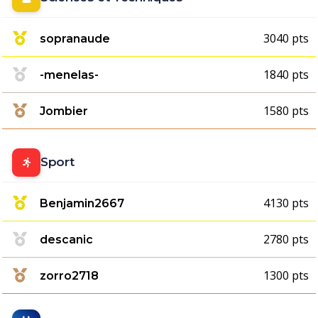
3040 pts
sopranaude
1840 pts
-menelas-
1580 pts
Jombier
Sport
4130 pts
Benjamin2667
2780 pts
descanic
1300 pts
zorro2718