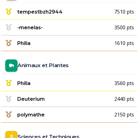
7510 pts
tempestbzh2944
3500 pts
-menelas-
1610 pts
Philia
Animaux et Plantes
3560 pts
Philia
2440 pts
Deuterium
2150 pts
polymathe
Sciences et Techniques