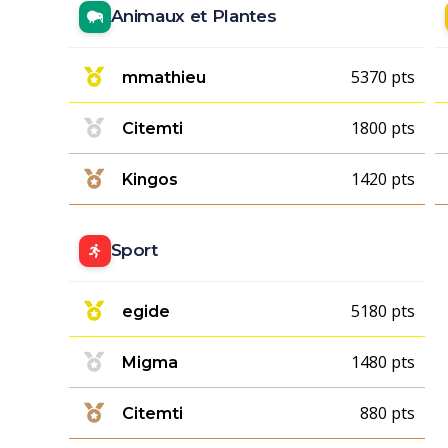
Animaux et Plantes
5370 pts
mmathieu
1800 pts
Citemti
1420 pts
Kingos
Sport
5180 pts
egide
1480 pts
Migma
880 pts
Citemti