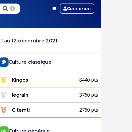
Connexion
1 au 12 décembre 2021
Culture classique
8440 pts
Kingos
3760 pts
legrain
2760 pts
Citemti
Culture générale