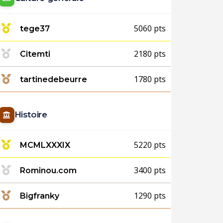
5060 pts
tege37
2180 pts
Citemti
1780 pts
tartinedebeurre
Histoire
5220 pts
MCMLXXXIX
3400 pts
Rominou.com
1290 pts
Bigfranky