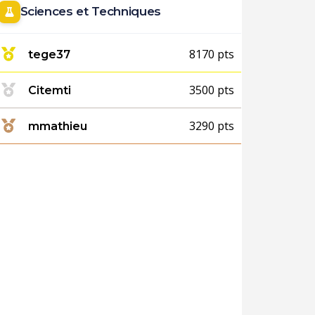
Sciences et Techniques
8170 pts
tege37
3500 pts
Citemti
3290 pts
mmathieu