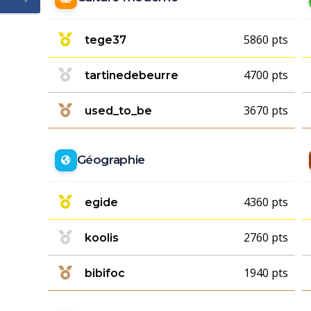
5860 pts
tege37
4700 pts
tartinedebeurre
3670 pts
used_to_be
Géographie
4360 pts
egide
2760 pts
koolis
1940 pts
bibifoc