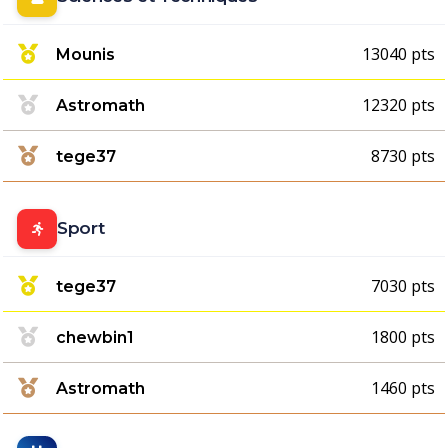
13040 pts
Mounis
12320 pts
Astromath
8730 pts
tege37
Sport
7030 pts
tege37
1800 pts
chewbin1
1460 pts
Astromath