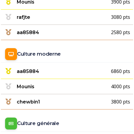
3900 pts
Mounis
3080 pts
rafjte
2580 pts
aa85884
Culture moderne
6860 pts
aa85884
4000 pts
Mounis
3800 pts
chewbin1
Culture générale