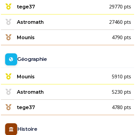
29770 pts
tege37
27460 pts
Astromath
4790 pts
Mounis
Géographie
5910 pts
Mounis
5230 pts
Astromath
4780 pts
tege37
Histoire