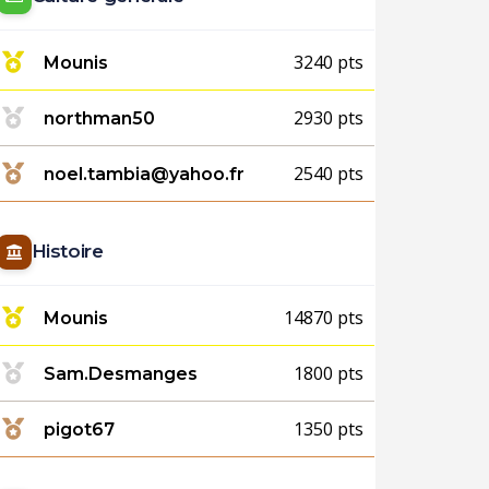
3240 pts
Mounis
2930 pts
northman50
2540 pts
noel.tambia@yahoo.fr
Histoire
14870 pts
Mounis
1800 pts
Sam.Desmanges
1350 pts
pigot67