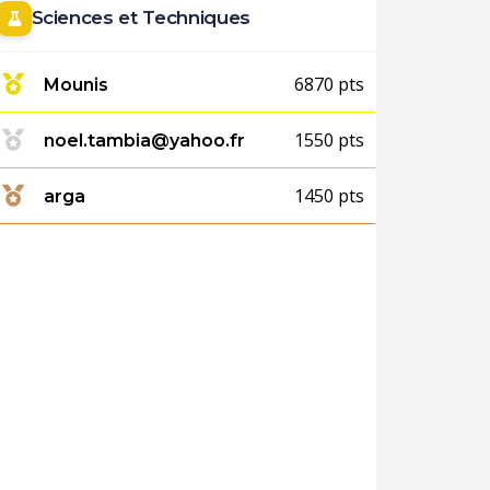
Sciences et Techniques
6870 pts
Mounis
1550 pts
noel.tambia@yahoo.fr
1450 pts
arga