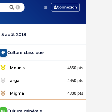
Connexion
 5 août 2018
Culture classique
4650 pts
Mounis
4450 pts
arga
4300 pts
Migma
Culture générale