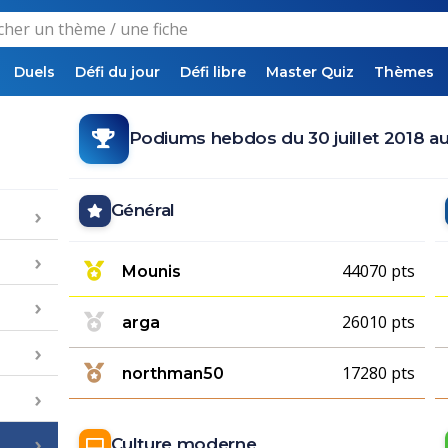
Duels
Défi du jour
Défi libre
Master Quiz
Thèmes
Podiums hebdos du 30 juillet 2018 au
Général
44070 pts
Mounis
26010 pts
arga
17280 pts
northman50
Culture moderne