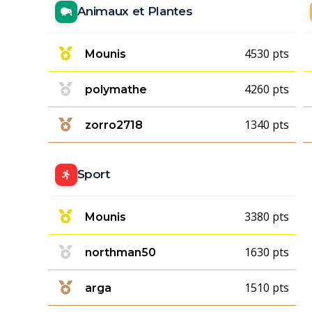
Animaux et Plantes
4530 pts
Mounis
4260 pts
polymathe
1340 pts
zorro2718
Sport
3380 pts
Mounis
1630 pts
northman50
1510 pts
arga