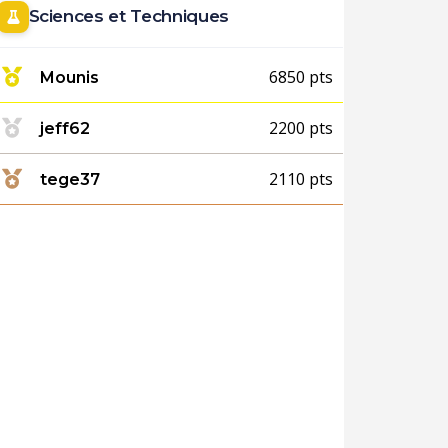
Sciences et Techniques
6850 pts
Mounis
2200 pts
jeff62
2110 pts
tege37