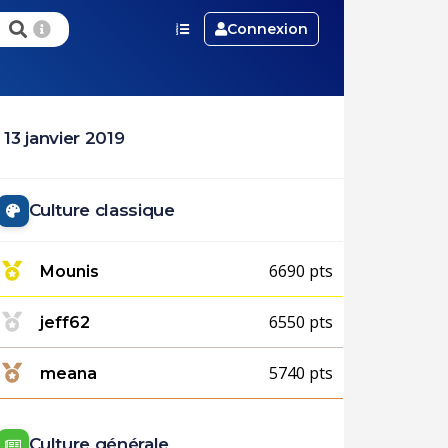
Connexion
13 janvier 2019
Culture classique
6690 pts
Mounis
6550 pts
jeff62
5740 pts
meana
Culture générale