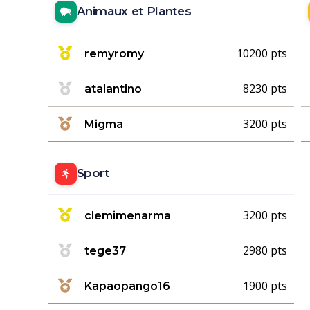
Animaux et Plantes
10200 pts
remyromy
8230 pts
atalantino
3200 pts
Migma
Sport
3200 pts
clemimenarma
2980 pts
tege37
1900 pts
Kapaopango16