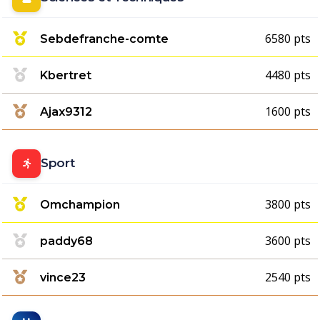
6580 pts
Sebdefranche-comte
4480 pts
Kbertret
1600 pts
Ajax9312
Sport
3800 pts
Omchampion
3600 pts
paddy68
2540 pts
vince23