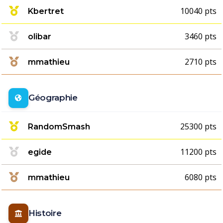
10040 pts
Kbertret
3460 pts
olibar
2710 pts
mmathieu
Géographie
25300 pts
RandomSmash
11200 pts
egide
6080 pts
mmathieu
Histoire