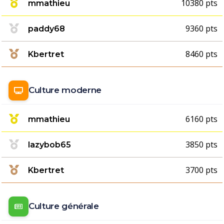
10380 pts
mmathieu
9360 pts
paddy68
8460 pts
Kbertret
Culture moderne
6160 pts
mmathieu
3850 pts
lazybob65
3700 pts
Kbertret
Culture générale