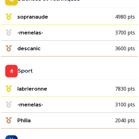
4980 pts
sopranaude
3700 pts
-menelas-
3600 pts
descanic
Sport
7830 pts
labrieronne
3100 pts
-menelas-
2040 pts
Philia