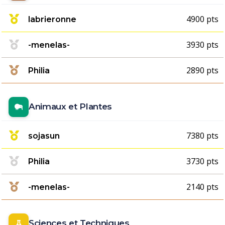
4900 pts
labrieronne
3930 pts
-menelas-
2890 pts
Philia
Animaux et Plantes
7380 pts
sojasun
3730 pts
Philia
2140 pts
-menelas-
Sciences et Techniques