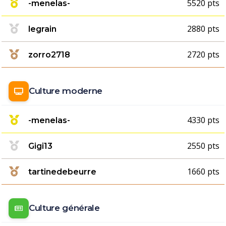
5520 pts
-menelas-
2880 pts
legrain
2720 pts
zorro2718
Culture moderne
4330 pts
-menelas-
2550 pts
Gigi13
1660 pts
tartinedebeurre
Culture générale