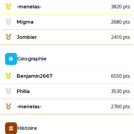
3820 pts
-menelas-
2680 pts
Migma
2410 pts
Jombier
Géographie
6550 pts
Benjamin2667
3530 pts
Philia
2760 pts
-menelas-
Histoire