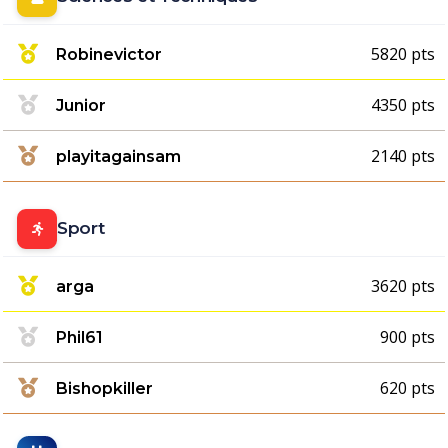
5820 pts
Robinevictor
4350 pts
Junior
2140 pts
playitagainsam
Sport
3620 pts
arga
900 pts
Phil61
620 pts
Bishopkiller