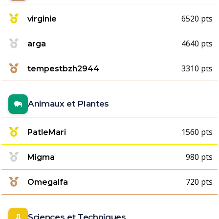
6520 pts
virginie
4640 pts
arga
3310 pts
tempestbzh2944
Animaux et Plantes
1560 pts
PatleMari
980 pts
Migma
720 pts
Omegalfa
Sciences et Techniques