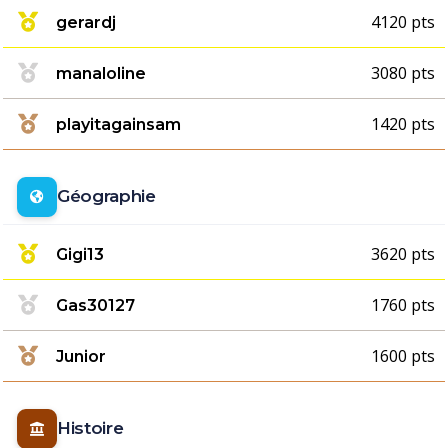
4120 pts
gerardj
3080 pts
manaloline
1420 pts
playitagainsam
Géographie
3620 pts
Gigi13
1760 pts
Gas30127
1600 pts
Junior
Histoire