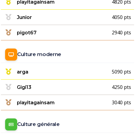
4820 pts
playitagainsam
4050 pts
Junior
2940 pts
pigot67
Culture moderne
5090 pts
arga
4250 pts
Gigi13
3040 pts
playitagainsam
Culture générale