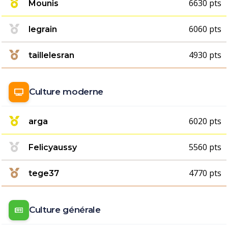
6630 pts
Mounis
6060 pts
legrain
4930 pts
taillelesran
Culture moderne
6020 pts
arga
5560 pts
Felicyaussy
4770 pts
tege37
Culture générale