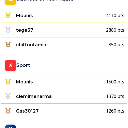
4110 pts
Mounis
2880 pts
tege37
850 pts
chiffontamia
Sport
1500 pts
Mounis
1370 pts
clemimenarma
1260 pts
Gas30127