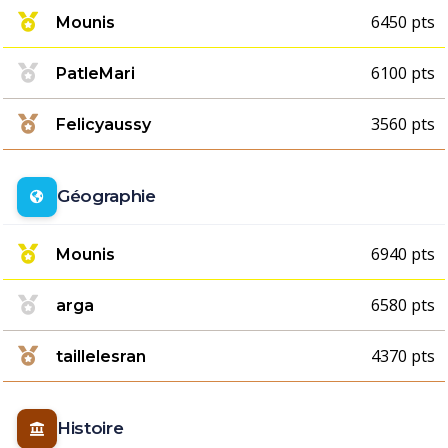
6450 pts
Mounis
6100 pts
PatleMari
3560 pts
Felicyaussy
Géographie
6940 pts
Mounis
6580 pts
arga
4370 pts
taillelesran
Histoire